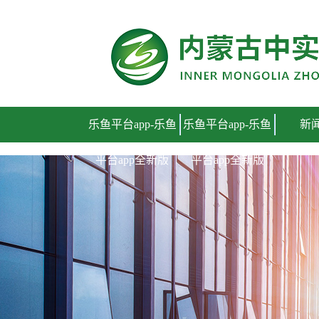
乐鱼平台app
乐鱼平台app-乐鱼
乐鱼平台app-乐鱼
新
平台app全新版
平台app全新版