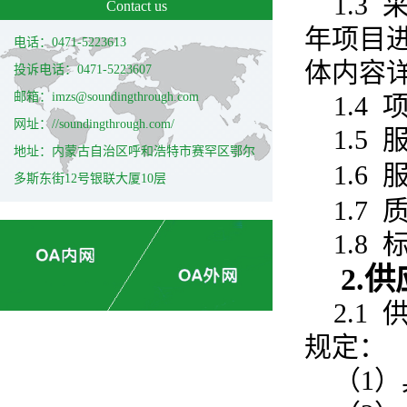
1.3
采
Contact us
年项目
电话：0471-5223613
体内容
投诉电话：0471-5223607
邮箱：imzs@soundingthrough.com
1.4
网址：//soundingthrough.com/
1.5
地址：内蒙古自治区呼和浩特市赛罕区鄂尔
1.6
多斯东街12号银联大厦10层
1.7
1.8
2.
2.1
规定：
（1