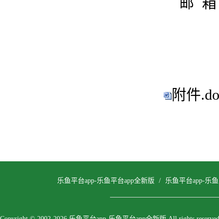
邮 箱：
附件.do
乐鱼平台app-乐鱼平台app全新版
/
乐鱼平台app-乐
Copyright © 2002-2026 乐鱼平台app-乐鱼平台app全新版 All rights reserved