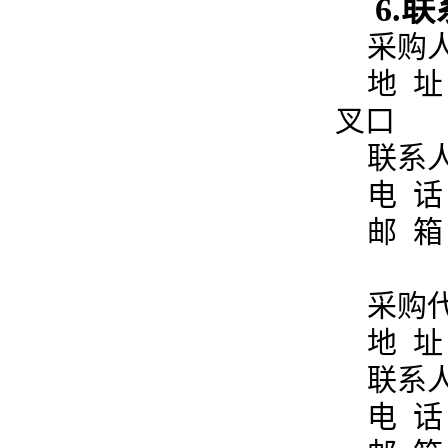
6.
采购
地 
叉口
联系
电 话：
邮 箱：
采购
地 
联系
电 话：