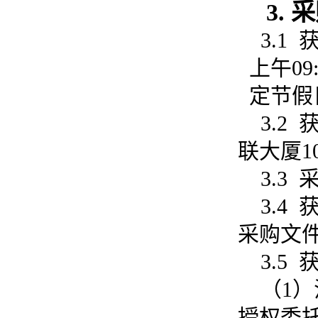
3.
3.1
获
上午09:
定节假
3.2
联大厦1
3.3
3.4
采购文
3.5
（1）
授权委