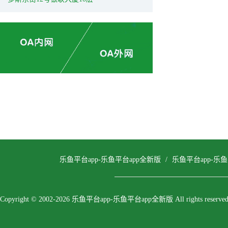
乐鱼平台app-乐鱼平台app全新版
/
乐鱼平台app-乐
Copyright © 2002-2026 乐鱼平台app-乐鱼平台app全新版 All rights reserved