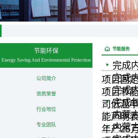
节能服务
节能环保
Energy Saving And Environmental Protection
完成
完成
项目固
公司简介
完成
项目节
资质荣誉
完成
司低温
行业地位
内蒙
能声明
专业团队
内蒙古
年产25