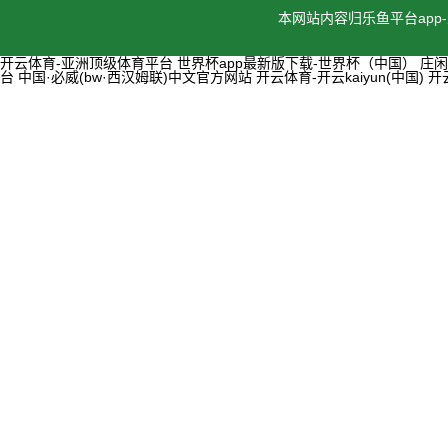
本网站内容归乐鱼平台app
开云体育-亚洲顶级体育平台
世界杯app最新版下载-世界杯（中国）
庄闲
台
中国·必威(bw·西汉姆联)中文官方网站
开云体育-开云kaiyun(中国)
开