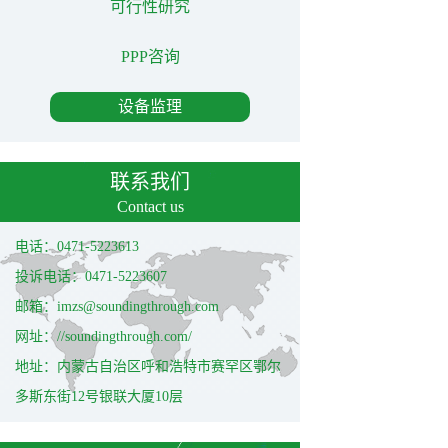
可行性研究
PPP咨询
设备监理
联系我们
Contact us
电话：0471-5223613
投诉电话：0471-5223607
邮箱：imzs@soundingthrough.com
网址：//soundingthrough.com/
地址：内蒙古自治区呼和浩特市赛罕区鄂尔
多斯东街12号银联大厦10层